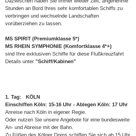
Dazwischen haben Sie immer wieder Zeit, angenehme
Stunden an Bord Ihres sehr komfortablen Schiffs zu
verbringen und wechselnde Landschaften
vorüberziehen zu lassen.
MS SPIRIT (Premiumklasse 5*)
MS RHEIN SYMPHONIE (Komfortklasse 4*+)
sind Ihre exklusiven Schiffe für diese Flußkreuzfahrt
Details unter
"Schiff/Kabinen"
1. Tag: KÖLN
Einschiffen Köln: 15-16 Uhr - Ablegen Köln: 17 Uhr
Anreise nach Köln in eigener Regie.
Oder nutzen Sie unsere Angebote für eine bundesweite
An- und Abreise mit der Bahn.
Zu Füßen des Kölner Doms schiffen Sie sich ab 15 Uhr