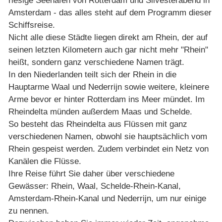
riesige Seehafen von Rotterdam und Silvesterabend in
Amsterdam - das alles steht auf dem Programm dieser
Schiffsreise.
Nicht alle diese Städte liegen direkt am Rhein, der auf
seinen letzten Kilometern auch gar nicht mehr "Rhein"
heißt, sondern ganz verschiedene Namen trägt.
In den Niederlanden teilt sich der Rhein in die
Hauptarme Waal und Nederrijn sowie weitere, kleinere
Arme bevor er hinter Rotterdam ins Meer mündet. Im
Rheindelta münden außerdem Maas und Schelde.
So besteht das Rheindelta aus Flüssen mit ganz
verschiedenen Namen, obwohl sie hauptsächlich vom
Rhein gespeist werden. Zudem verbindet ein Netz von
Kanälen die Flüsse.
Ihre Reise führt Sie daher über verschiedene
Gewässer: Rhein, Waal, Schelde-Rhein-Kanal,
Amsterdam-Rhein-Kanal und Nederrijn, um nur einige
zu nennen.