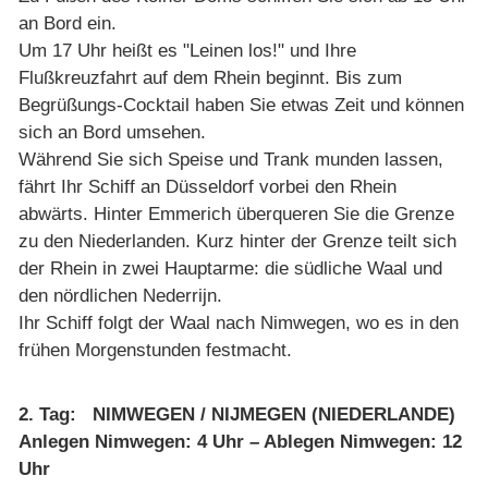
an Bord ein.
Um 17 Uhr heißt es "Leinen los!" und Ihre
Flußkreuzfahrt auf dem Rhein beginnt. Bis zum
Begrüßungs-Cocktail haben Sie etwas Zeit und können
sich an Bord umsehen.
Während Sie sich Speise und Trank munden lassen,
fährt Ihr Schiff an Düsseldorf vorbei den Rhein
abwärts. Hinter Emmerich überqueren Sie die Grenze
zu den Niederlanden. Kurz hinter der Grenze teilt sich
der Rhein in zwei Hauptarme: die südliche Waal und
den nördlichen Nederrijn.
Ihr Schiff folgt der Waal nach Nimwegen, wo es in den
frühen Morgenstunden festmacht.
2. Tag: NIMWEGEN / NIJMEGEN (NIEDERLANDE)
Anlegen Nimwegen: 4 Uhr – Ablegen Nimwegen: 12
Uhr