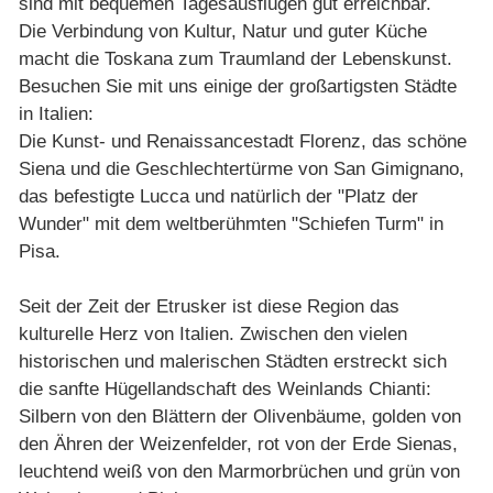
sind mit bequemen Tagesausflügen gut erreichbar.
Die Verbindung von Kultur, Natur und guter Küche
macht die Toskana zum Traumland der Lebenskunst.
Besuchen Sie mit uns einige der großartigsten Städte
in Italien:
Die Kunst- und Renaissancestadt Florenz, das schöne
Siena und die Geschlechtertürme von San Gimignano,
das befestigte Lucca und natürlich der "Platz der
Wunder" mit dem weltberühmten "Schiefen Turm" in
Pisa.
Seit der Zeit der Etrusker ist diese Region das
kulturelle Herz von Italien. Zwischen den vielen
historischen und malerischen Städten erstreckt sich
die sanfte Hügellandschaft des Weinlands Chianti:
Silbern von den Blättern der Olivenbäume, golden von
den Ähren der Weizenfelder, rot von der Erde Sienas,
leuchtend weiß von den Marmorbrüchen und grün von