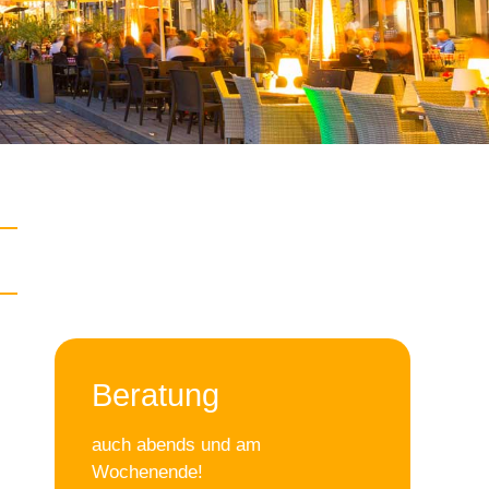
Beratung
auch abends und am
Wochenende!