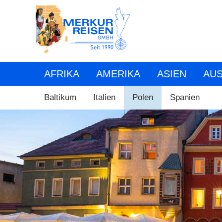
AFRIKA
AMERIKA
ASIEN
AUS
Baltikum
Italien
Polen
Spanien