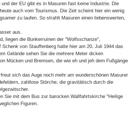
und der EU gibt es in Masuren fast keine Industrie. Die
 heute auch vom Tourismus. Die Zeit scheint hier ein wenig
gsamer zu laufen. So strahlt Masuren einen liebenswerten,
asser aus.
d, liegen die Bunkerruinen der "Wolfsschanze",
 Schenk von Stauffenberg hatte hier am 20. Juli 1944 das
 dem Gelände sehen Sie die mehrere Meter dicken
von Mücken und Bremsen, die wie eh und jeh dem Fußgänge
rfreut sich das Auge noch mehr am wunderschönen Masuren
eldern, zahllose Störche, die gravitätisch durch die
elgezwitscher.
en Sie mit dem Bus zur barocken Wallfahrtskirche "Heilige
weglichen Figuren.