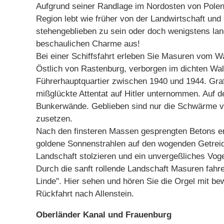
Aufgrund seiner Randlage im Nordosten von Polen 
Region lebt wie früher von der Landwirtschaft und
stehengeblieben zu sein oder doch wenigstens lan
beschaulichen Charme aus!
Bei einer Schiffsfahrt erleben Sie Masuren vom W
Östlich von Rastenburg, verborgen im dichten Wal
Führerhauptquartier zwischen 1940 und 1944. Graf
mißglückte Attentat auf Hitler unternommen. Auf
Bunkerwände. Geblieben sind nur die Schwärme 
zusetzen.
Nach den finsteren Massen gesprengten Betons e
goldene Sonnenstrahlen auf den wogenden Getreidef
Landschaft stolzieren und ein unvergeßliches Vog
Durch die sanft rollende Landschaft Masuren fahr
Linde". Hier sehen und hören Sie die Orgel mit be
Rückfahrt nach Allenstein.
Oberländer Kanal und Frauenburg