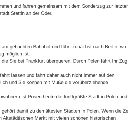
sammen und fahren gemeinsam mit dem Sonderzug zur letzte
tadt Stettin an der Oder.
m gebuchten Bahnhof und führt zunächst nach Berlin, wo
g möglich ist.
 die Sie bei Frankfurt überqueren. Durch Polen fährt Ihr Zug
hrt lassen und fährt daher auch nicht immer auf den
lich und Sie können mit Muße die vorüberziehende
wohnern ist Posen heute die fünftgrößte Stadt in Polen und
gehört damit zu den ältesten Städten in Polen. Wenn die Ze
 Altstädtischen Markt mit vielen schönen historischen