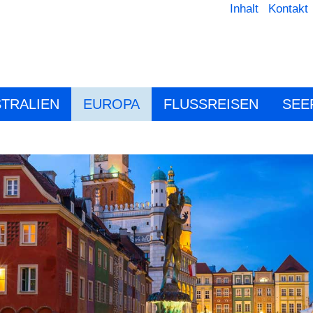
Inhalt
Kontakt
TRALIEN
EUROPA
FLUSSREISEN
SEE