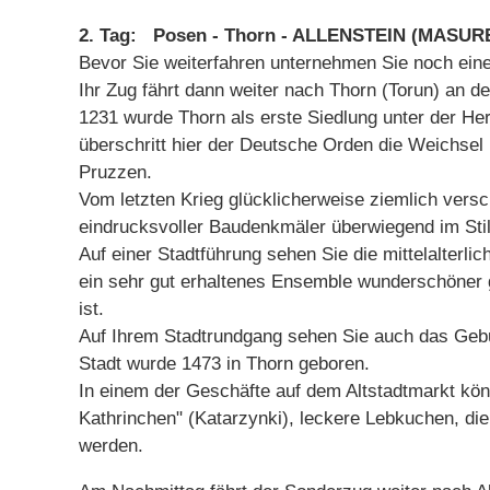
2. Tag: Posen - Thorn - ALLENSTEIN (MASUR
Bevor Sie weiterfahren unternehmen Sie noch ein
Ihr Zug fährt dann weiter nach Thorn (Torun) an d
1231 wurde Thorn als erste Siedlung unter der He
überschritt hier der Deutsche Orden die Weichse
Pruzzen.
Vom letzten Krieg glücklicherweise ziemlich versc
eindrucksvoller Baudenkmäler überwiegend im Stil
Auf einer Stadtführung sehen Sie die mittelalterli
ein sehr gut erhaltenes Ensemble wunderschöner 
ist.
Auf Ihrem Stadtrundgang sehen Sie auch das Geb
Stadt wurde 1473 in Thorn geboren.
In einem der Geschäfte auf dem Altstadtmarkt kön
Kathrinchen" (Katarzynki), leckere Lebkuchen, die
werden.