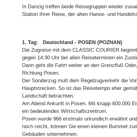
In Danzig treffen beide Reisegruppen wieder zu
Station Ihrer Reise, der alten Hanse- und Handelss
1. Tag: Deutschland - POSEN (POZNAN)
Die Zugreise mit dem CLASSIC COURIER beginnt a
gegen 14:30 Uhr bei allen Reiseterminen ein Zustie
Dann geht die Fahrt weiter an den Grenzfluß Oder,
Richtung Posen.
Der Sonderzug muß dem Regelzugverkehr die Vorfa
Hauptstrecken. So ist das Reisetempo eher gemüt
Landschaft betrachten.
Am Abend Ankunft in Posen. Mit knapp 600.000 Ein
ein bedeutendes Wirtschaftszentrum.
Posen wurde 968 erstmals urkundlich erwähnt und 
noch reicht, können Sie einen kleinen Bummel zum
Gebäuden unternehmen.