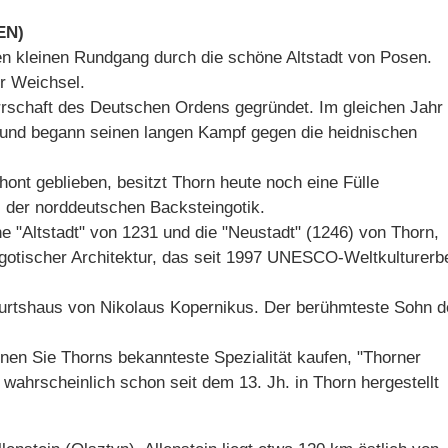
EN)
en kleinen Rundgang durch die schöne Altstadt von Posen.
er Weichsel.
rrschaft des Deutschen Ordens gegründet. Im gleichen Jahr
l und begann seinen langen Kampf gegen die heidnischen
hont geblieben, besitzt Thorn heute noch eine Fülle
 der norddeutschen Backsteingotik.
che "Altstadt" von 1231 und die "Neustadt" (1246) von Thorn,
gotischer Architektur, das seit 1997 UNESCO-Weltkulturerb
urtshaus von Nikolaus Kopernikus. Der berühmteste Sohn d
nen Sie Thorns bekannteste Spezialität kaufen, "Thorner
 wahrscheinlich schon seit dem 13. Jh. in Thorn hergestellt