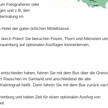
zum Fotografieren oder
egen und z.B. den
termalung im
Hotel der guten örtlichen Mittelklasse.
e durch Polen! Sie besuchen Posen, Thorn und Allenstein un
auenburg auf optionalen Ausflügen kennenlernen.
 entschieden haben, fahren Sie mit dem Bus über die Grenz
ort Rauschen im Samland und anschließend die alte
Kaliningrad heißt. Dann fahren Sie mit dem Bus zurück nac
rienburg und haben Zeit für einen optionalen Ausflug von
ot.