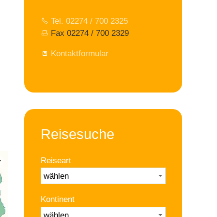
Tel. 02274 / 700 2325
Fax 02274 / 700 2329
Kontaktformular
Reisesuche
Reiseart
Kontinent